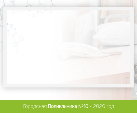
Городская
Поликлиника №10
- 2026 год