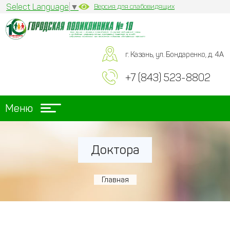
Select Language
▼
Версия для слабовидящих
г. Казань, ул. Бондаренко, д. 4А
+7 (843) 523-8802
Меню
Доктора
Главная