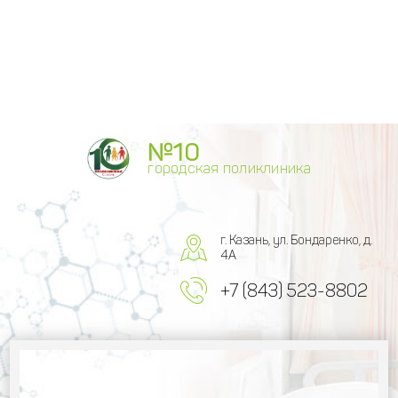
№10
городская поликлиника
г. Казань, ул. Бондаренко, д.
4А
+7 (843) 523-8802