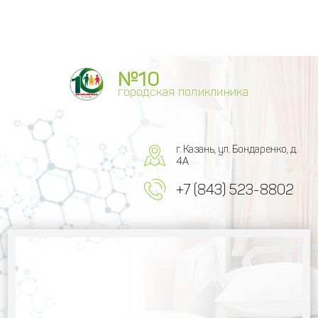
№10
городская поликлиника
г. Казань, ул. Бондаренко, д.
4А
+7 (843) 523-8802