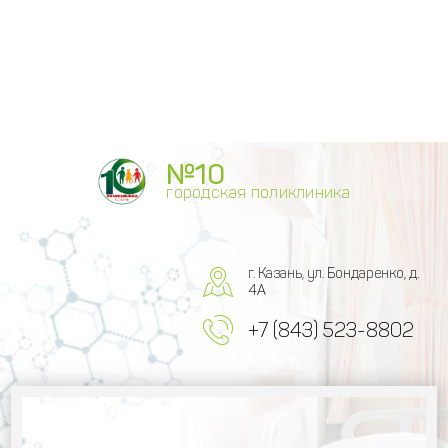
№10
городская поликлиника
г. Казань, ул. Бондаренко, д.
4А
+7 (843) 523-8802