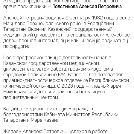
Ахмадиев представил коллективу нового главного
врача поликлиники —
Толстикова Алексея Петровича.
Алексей Петрович родился 9 сентября 1982 года в селе
Макулово Верхнеуслонского района Республики
Татарстан. Окончил Казанский государственный
медицинский университет по специальности «Лечебное
дело», прошёл интернатуру и клиническую ординатуру
по хирургии.
Свою профессиональную деятельность начал в
Казанском государственном медицинском
университете, затем работал врачом-хирургом в
городской поликлинике №4. Более 10 лет возглавлял
приёмно-диагностическое отделение Республиканской
клинической больницы. С 2023 года — главный врач
Нижнекамской детской районной больницы с
перинатальным центром.
Кандидат медицинских наук. Награждён
благодарностями Кабинета Министров Республики
Татарстан и Мэра Казани.
Желаем Алексею Петровичу успехов в работе,