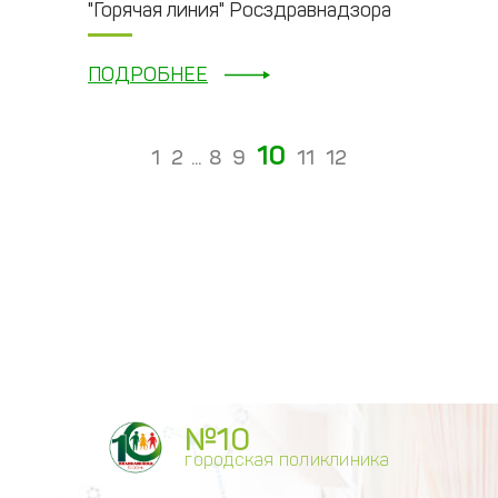
"Горячая линия" Росздравнадзора
ПОДРОБНЕЕ
10
1
2
...
8
9
11
12
№10
городская поликлиника