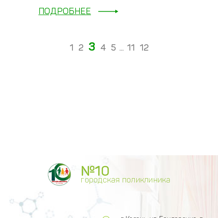
ПОДРОБНЕЕ
3
1
2
4
5
...
11
12
№10
городская поликлиника