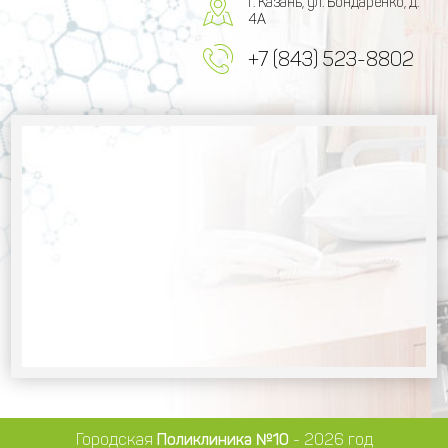
г. Казань, ул. Бондаренко, д.
4А
+7 (843) 523-8802
Городская
Поликлиника №10
- 2026 год