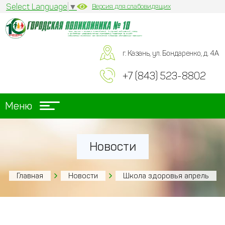
Select Language
▼
Версия для слабовидящих
г. Казань, ул. Бондаренко, д. 4А
+7 (843) 523-8802
Меню
Новости
Главная
Новости
Школа здоровья апрель