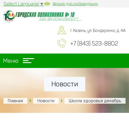
Select Language
▼
Версия для слабовидящих
г. Казань, ул. Бондаренко, д. 4А
+7 (843) 523-8802
Меню
Новости
Главная
Новости
Школа здоровья декабрь