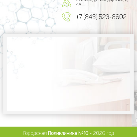
4А
+7 (843) 523-8802
Городская
Поликлиника №10
- 2026 год