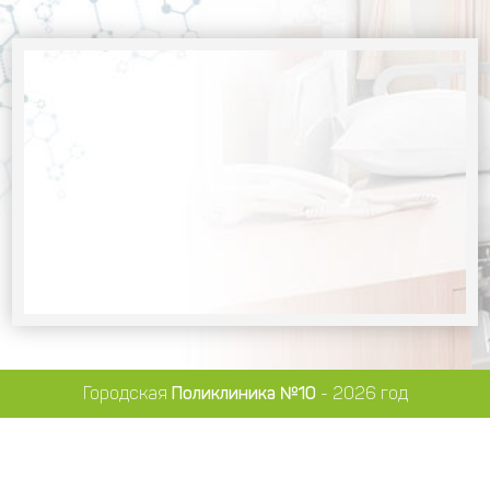
Городская
Поликлиника №10
- 2026 год