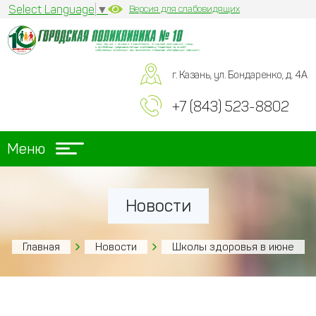
Select Language
▼
Версия для слабовидящих
г. Казань, ул. Бондаренко, д. 4А
+7 (843) 523-8802
Меню
Новости
Главная
Новости
Школы здоровья в июне