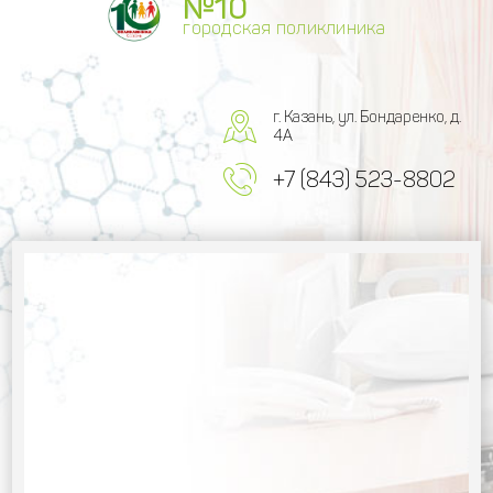
№10
городская поликлиника
г. Казань, ул. Бондаренко, д.
4А
+7 (843) 523-8802