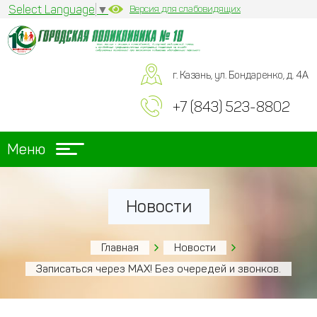
Select Language
▼
Версия для слабовидящих
г. Казань, ул. Бондаренко, д. 4А
+7 (843) 523-8802
Меню
Новости
Главная
Новости
Записаться через МАХ! Без очередей и звонков.