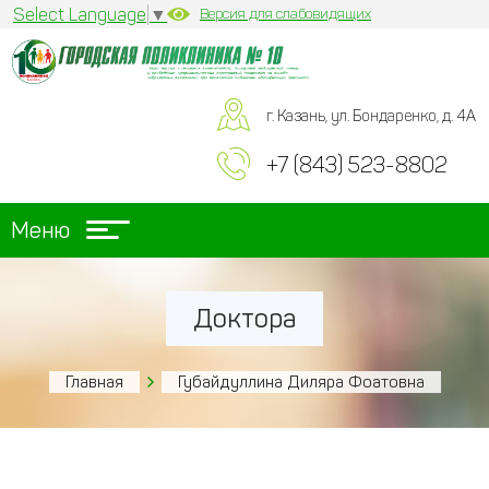
Select Language
▼
Версия для слабовидящих
г. Казань, ул. Бондаренко, д. 4А
+7 (843) 523-8802
Меню
Доктора
Главная
Губайдуллина Диляра Фоатовна