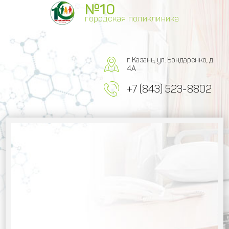
№10
городская поликлиника
г. Казань, ул. Бондаренко, д.
4А
+7 (843) 523-8802