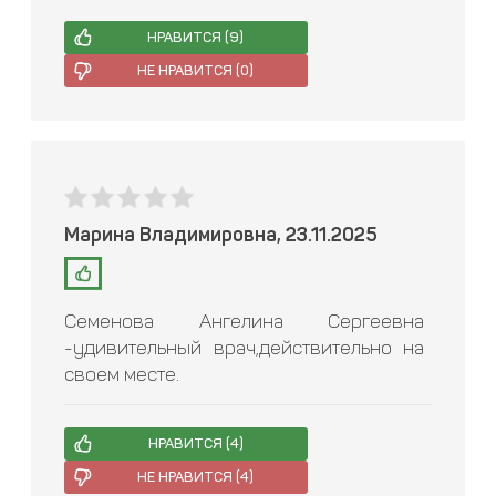
НРАВИТСЯ (
9
)
НЕ НРАВИТСЯ (
0
)
Марина Владимировна, 23.11.2025
Семенова Ангелина Сергеевна
-удивительный врач,действительно на
своем месте.
НРАВИТСЯ (
4
)
НЕ НРАВИТСЯ (
4
)