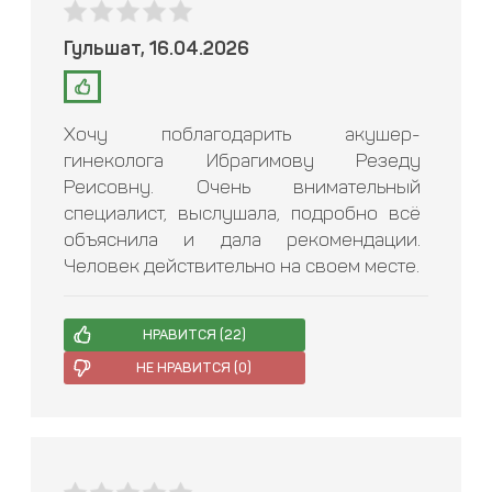
Гульшат, 16.04.2026
Хочу поблагодарить акушер-
гинеколога Ибрагимову Резеду
Реисовну. Очень внимательный
специалист, выслушала, подробно всё
объяснила и дала рекомендации.
Человек действительно на своем месте.
НРАВИТСЯ (
22
)
НЕ НРАВИТСЯ (
0
)