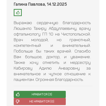
Галина Павлова, 14.12.2025
Выражаю сердечную благодарность
Люшанло Тахиру Абдуллаевичу, врачу
офтальмологу ГП 10 на Чистопольской.
Врач молодой, но грамотный,
компетентный и внимательный.
Побольше бы таких врачей. Спасибо
Вам большое, доктор, и уважение.
Также хочу отметить и медсестру
Кабирову Адилю Анваровну за
внимательное и чуткое отношение к
пациентам. Огромная благодарность.
НРАВИТСЯ (
3
)
НЕ НРАВИТСЯ (
0
)