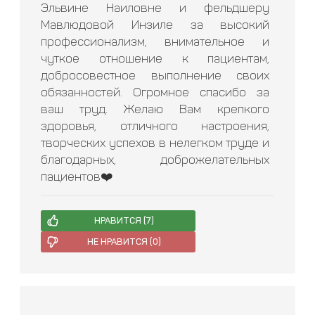
Эльвине Наиловне и фельдшеру
Мавлюдовой Инзиле за высокий
профессионализм, внимательное и
чуткое отношение к пациентам,
добросовестное выполнение своих
обязанностей. Огромное спасибо за
ваш труд. Желаю Вам крепкого
здоровья, отличного настроения,
творческих успехов в нелегком труде и
благодарных, доброжелательных
пациентов❤️
НРАВИТСЯ (
7
)
НЕ НРАВИТСЯ (
0
)