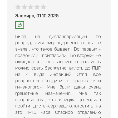
Эльмира, 01.10.2025
Была на диспансеризации по
репродуктивному здоровью, знать не
знала , что такое бывает . Во первых -
позвонили , пригласили . Во вторых- не
ожидала что столько много анализов
можно сдать бесплатно, вплоть до ПЦР
на 4 вида инфекций Зппп, все
результаты обсудили с терапевтом и
гинекологом. Мне были даны очень
грамотные назначения. Мне так
понравилось , что и мужа уговорила
пройти диспансеризацию,потратить на
это 1-1,5 часа Спасибо отделению