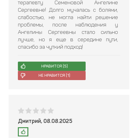
терапевту Семеновой Ангелине
Сергеевне! Долго мучалась с болями,
слабостью, не могла найти решение
проблемы, после наблюдения у
Ангелины Сергеевны стало сильно
лучше, но я еще в середине пути,
спасибо за чуткий подход!
НРАВИТСЯ (
5
)
НЕ НРАВИТСЯ (
1
)
Дмитрий, 08.08.2025