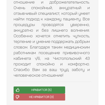
отношение и доброжелательность.
Очень спокойный, аккуратный и
отзывчивый специалист, который умеет
найти подход к каждому пациенту. Все
процедуры проводятся уверенно,
аккуратно и без лишнего волнения.
Особенно хочется отметить чуткость,
терпение и умение поддержать добрым
словом. Благодаря таким медицинским
работникам посещение прививочного
кабинета √6, на Чистопольский 43
проходит спокойно и комфортно.
Спасибо Вам за ваш труд, заботу и
человеческое отношение!
НРАВИТСЯ (
5
)
НЕ НРАВИТСЯ (
3
)