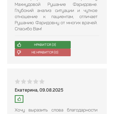
Махмудовой Рушание Фаридовне.
Глубокий анализ ситуации и чуткое
отношение к пациентам, отличает
Рушанию Фаридовну от многих врачей.
Спасибо Вам!
НРАВИТСЯ (
3
)
НЕ НРАВИТСЯ (
0
)
Екатерина, 09.08.2025
Хочу выразить слова благодарности