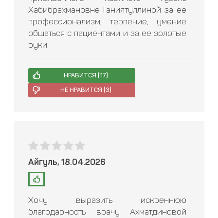
Хабибрахмановне Ганиятуллиной за ее
профессионализм, терпение, умение
общаться с пациентами и за ее золотые
руки
НРАВИТСЯ (
17
)
НЕ НРАВИТСЯ (
3
)
Айгуль, 18.04.2026
Хочу выразить искреннюю
благодарность врачу Ахматдиновой