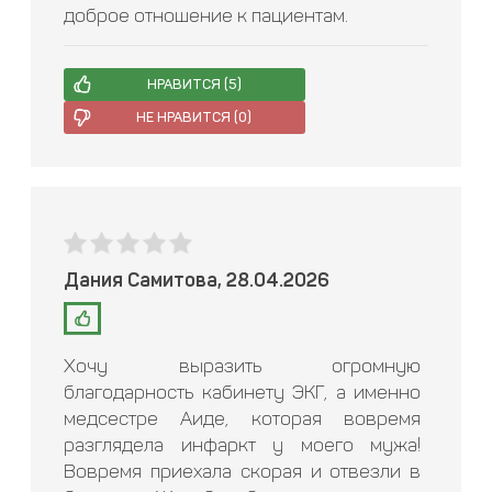
доброе отношение к пациентам.
НРАВИТСЯ (
5
)
НЕ НРАВИТСЯ (
0
)
Дания Самитова, 28.04.2026
Хочу выразить огромную
благодарность кабинету ЭКГ, а именно
медсестре Аиде, которая вовремя
разглядела инфаркт у моего мужа!
Вовремя приехала скорая и отвезли в