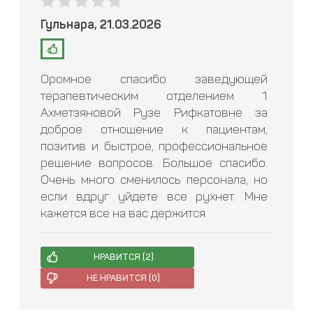
Гульнара, 21.03.2026
Оромное спасибо заведующей
терапевтическим отделением 1
Ахметзяновой Рузе Рифкатовне за
доброе отношение к пациентам,
позитив и быстрое, профессиональное
решение вопросов. Большое спасибо.
Очень много сменилось персонала, но
если вдруг уйдете все рухнет. Мне
кажется все на вас держится
НРАВИТСЯ (
2
)
НЕ НРАВИТСЯ (
0
)