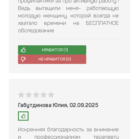
профилактики за про активную работу !
Ведь вытащили меня- работающую
молодую женщину, которой всегда не
хватало времени на БЕСПЛАТНОЕ
обследование
НРАВИТСЯ (
1
)
НЕ НРАВИТСЯ (
0
)
Габутдинова Юлия, 02.09.2025
Искренняя благодарность за внимание
и профессионализм терапевту