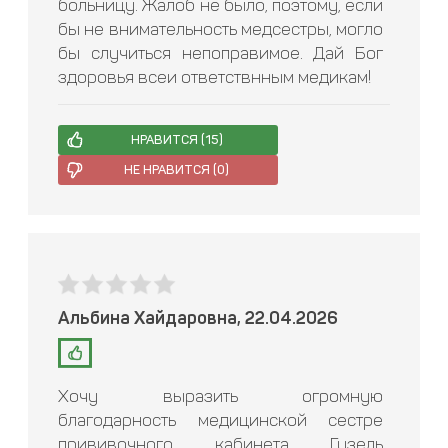
больницу. Жалоб не было, поэтому, если
бы не внимательность медсестры, могло
бы случиться непоправимое. Дай Бог
здоровья всеи ответствнным медикам!
НРАВИТСЯ (
15
)
НЕ НРАВИТСЯ (
0
)
Альбина Хайдаровна, 22.04.2026
Хочу выразить огромную
благодарность медицинской сестре
прививочного кабинета Гузель