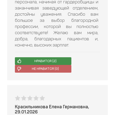
персонала, начиная от гардеробщицы и
заканчивая заведующей отделением,
достойны уважения. Спасибо вам
большое за выбор благородной
профессии, которой вы полностью
соответствуете! Желаю вам мира,
добра, благодарных пациентов и,
конечно, высоких зарплат.
НРАВИТСЯ (
2
)
НЕ НРАВИТСЯ (
0
)
Красильникова Елена Германовна,
29.01.2026