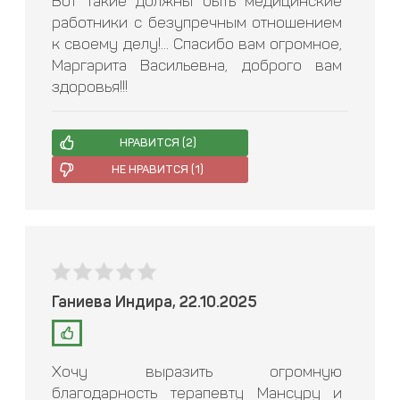
Вот такие должны быть медицинские
работники с безупречным отношением
к своему делу!... Спасибо вам огромное,
Маргарита Васильевна, доброго вам
здоровья!!!
НРАВИТСЯ (
2
)
НЕ НРАВИТСЯ (
1
)
Ганиева Индира, 22.10.2025
Хочу выразить огромную
благодарность терапевту Мансуру и