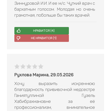
Зиннуровой И.И. И ее м/с. Чуткий врач с
бархатным голосом. Молодая но очень
грамотная, побольше бы таких врачей.
НРАВИТСЯ (
4
)
НЕ НРАВИТСЯ (
1
)
Рухлова Марина, 29.05.2026
Хочу выразить искреннюю
благодарность прививочной медсестре
Ганиятуллиной Гузель
Хабибрахмановне за её
профессионализм, внимательное