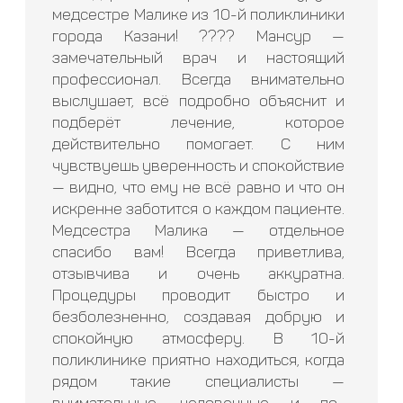
медсестре Малике из 10-й поликлиники
города Казани! ???? Мансур —
замечательный врач и настоящий
профессионал. Всегда внимательно
выслушает, всё подробно объяснит и
подберёт лечение, которое
действительно помогает. С ним
чувствуешь уверенность и спокойствие
— видно, что ему не всё равно и что он
искренне заботится о каждом пациенте.
Медсестра Малика — отдельное
спасибо вам! Всегда приветлива,
отзывчива и очень аккуратна.
Процедуры проводит быстро и
безболезненно, создавая добрую и
спокойную атмосферу. В 10-й
поликлинике приятно находиться, когда
рядом такие специалисты —