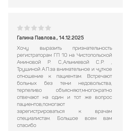
Галина Павлова., 14.12.2025
Хочу выразить признательность
регистраторам ГП 10 на Чистопольской
Аминовой Р. С.,Альмиевой С..Р. ,
Трушиной А.П.за внимательное и чуткое
отношение к пациентам. Встречают
больных без тени недовольства,
терпеливо объясняют,многократно
отвечают на один и тот же вопрос
пациентов,помогают
зарегистрироваться к врачам
специалистам. Большое всем вам
спасибо