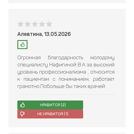
Алевтина, 13.05.2026
Огромная благодарность молодому
специалисту Нафигиной В.А за высокий
уровень профессионализма , относится
к пациентам с пониманием, работает
грамотно.Побольше бы таких врачей.
НРАВИТСЯ (
2
)
НЕ НРАВИТСЯ (
1
)