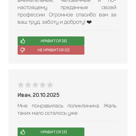
внимательные, человечные и по-
настоящему преданные своей
профессии. Огромное спасибо вам за
ваш труд, заботу и доброту! ❤️
НРАВИТСЯ (
8
)
НЕ НРАВИТСЯ (
0
)
Иван, 20.10.2025
Мне понравилась поликлиника. Жаль
таких мало осталось уже
НРАВИТСЯ (
3
)