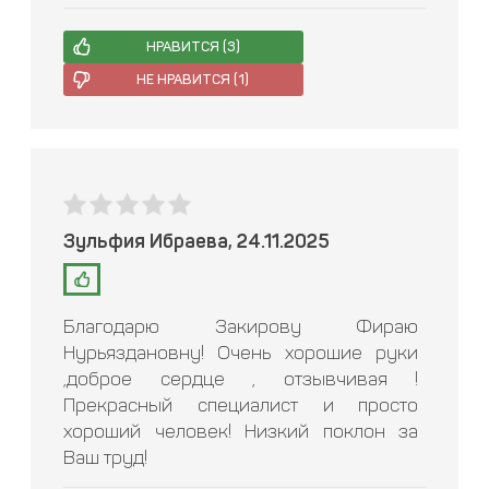
НРАВИТСЯ (
3
)
НЕ НРАВИТСЯ (
1
)
Зульфия Ибраева, 24.11.2025
Благодарю Закирову Фираю
Нурьяздановну! Очень хорошие руки
,доброе сердце , отзывчивая !
Прекрасный специалист и просто
хороший человек! Низкий поклон за
Ваш труд!