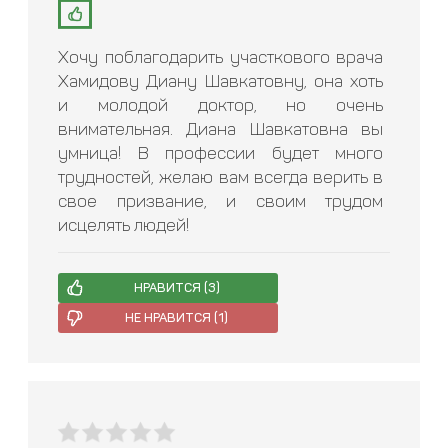
Хочу поблагодарить участкового врача
Хамидову Диану Шавкатовну, она хоть
и молодой доктор, но очень
внимательная. Диана Шавкатовна вы
умница! В профессии будет много
трудностей, желаю вам всегда верить в
свое призвание, и своим трудом
исцелять людей!
НРАВИТСЯ (
3
)
НЕ НРАВИТСЯ (
1
)