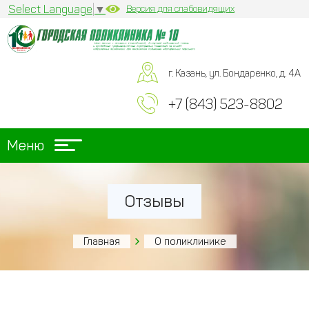
Select Language
▼
Версия для слабовидящих
г. Казань, ул. Бондаренко, д. 4А
+7 (843) 523-8802
Меню
Отзывы
Главная
О поликлинике