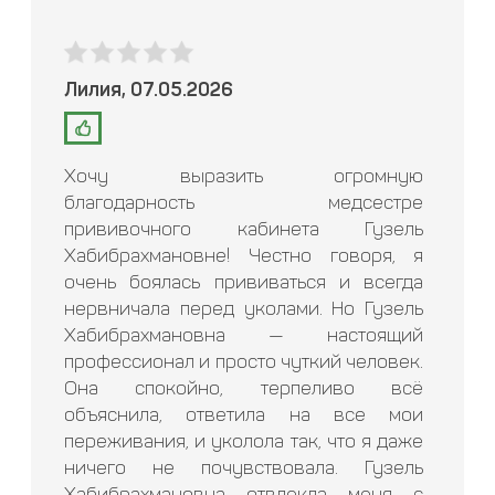
Лилия, 07.05.2026
Хочу выразить огромную
благодарность медсестре
прививочного кабинета Гузель
Хабибрахмановне! Честно говоря, я
очень боялась прививаться и всегда
нервничала перед уколами. Но Гузель
Хабибрахмановна — настоящий
профессионал и просто чуткий человек.
Она спокойно, терпеливо всё
объяснила, ответила на все мои
переживания, и уколола так, что я даже
ничего не почувствовала. Гузель
Хабибрахмановна отвлекла меня с