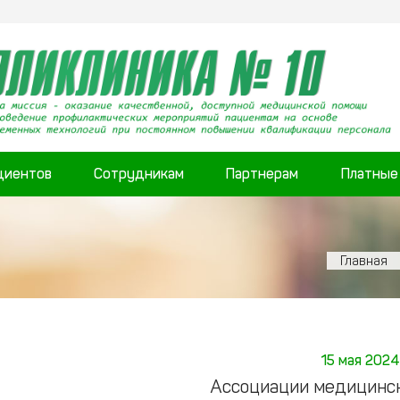
циентов
Сотрудникам
Партнерам
Платные
Главная
15 мая 2024
Ассоциации медицинск