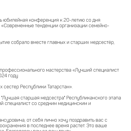
сь юбилейная конференция к 20-летию со дня
н «Современные тенденции организации семейно-
ытие собрало вместе главных и старших медсестёр,
а профессионального мастерства «Лучший специалист
024 году
х сестер Республики Татарстан».
 "Лучшая старшая медсестра" Республиканского этапа
й специалист со средним медицинским и
суровича, от себя лично хочу поздравить вас с
оохранения в последнее время растет. Это ваше