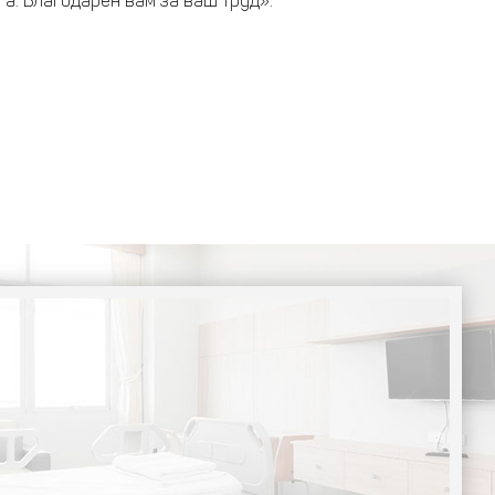
а. Благодарен вам за ваш труд».