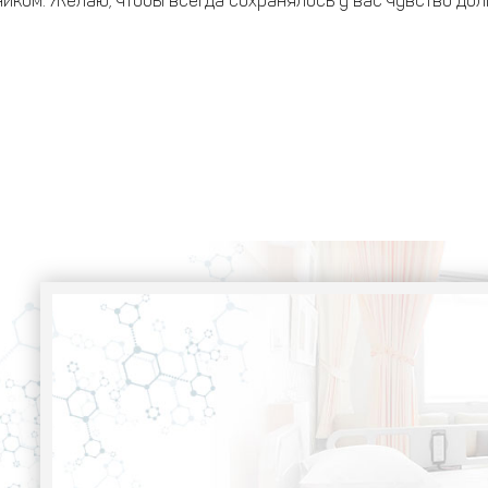
иком. Желаю, чтобы всегда сохранялось у вас чувство долг