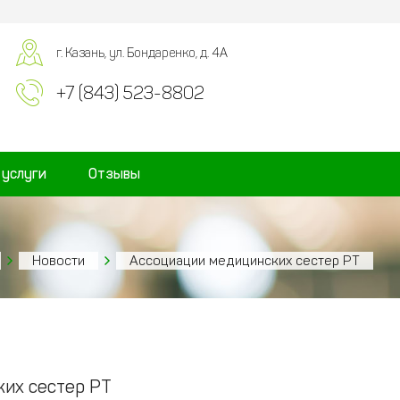
г. Казань, ул. Бондаренко, д. 4А
+7 (843) 523-8802
 услуги
Отзывы
Новости
Ассоциации медицинских сестер РТ
их сестер РТ