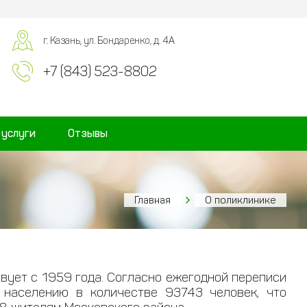
г. Казань, ул. Бондаренко, д. 4А
+7 (843) 523-8802
 услуги
Отзывы
Главная
О поликлинике
ует с 1959 года. Согласно ежегодной переписи
ь населению в количестве
93743 человек, что