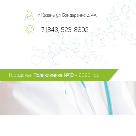
г. Казань, ул. Бондаренко, д. 4А
+7 (843) 523-8802
Городская
Поликлиника №10
- 2026 год