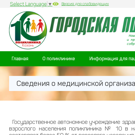
Select Language
▼
Версия для слабовидящих
Главная
О поликлинике
Информация для па
Сведения о медицинской организ
Государственное автономное учреждение здрав
взрослого населения поликлиника № 10 в н