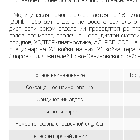
составляет более 50 % от взрослого населения
Медицинская помощь оказывается по 16 видам
(ВОП). Работает отделение восстановительно
диагностическом отделении проводятся рентг
головного мозга, сердечно - сосудистой систе
сосудов, ХОЛТЭР-диагностика, АД, РЭГ, ЭЭГ. 
стационар на 23 койки из них 21 койка терап
Здоровья для жителей Ново-Савиновского район
Полное наименование
Гос
Сокращенное наименование
Юридический адрес
Почтовый адрес
Номер телефона справочной службы
Телефон горячей линии