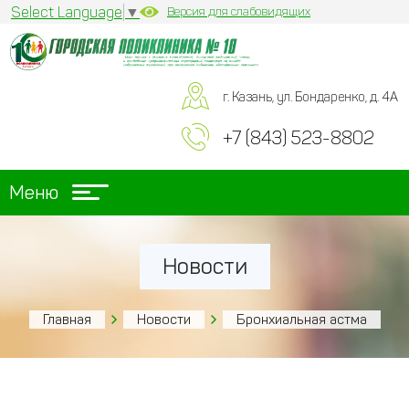
Select Language
▼
Версия для слабовидящих
г. Казань, ул. Бондаренко, д. 4А
+7 (843) 523-8802
Меню
Новости
Главная
Новости
Бронхиальная астма