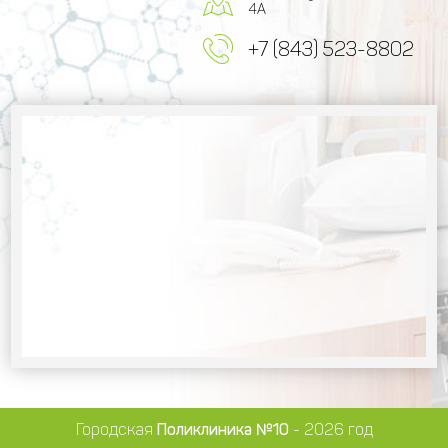
4А
+7 (843) 523-8802
Городская
Поликлиника №10
- 2026 год