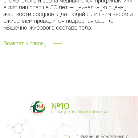
стоматолога и врача медицинской профилактики,
а для лиц старше 30 лет — уникальную оценку
жёсткости сосудов. Для людей с лишним весом и
ожирением проводится подробная оценка
мышечно-жирового состава тела.
Возврат к списку
№10
городская поликлиника
г. Казань, ул. Бондаренко, д.