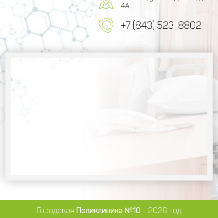
4А
+7 (843) 523-8802
Городская
Поликлиника №10
- 2026 год