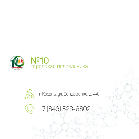
№10
городская поликлиника
г. Казань, ул. Бондаренко, д. 4А
+7 (843) 523-8802