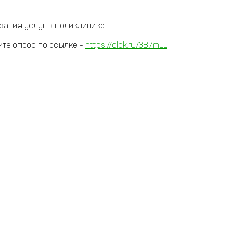
зания услуг в поликлинике .
ите опрос по ссылке -
https://clck.ru/3B7mLL