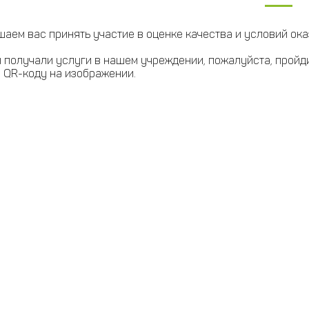
аем вас принять участие в оценке качества и условий ока
 получали услуги в нашем учреждении, пожалуйста, пройд
 QR-коду на изображении.