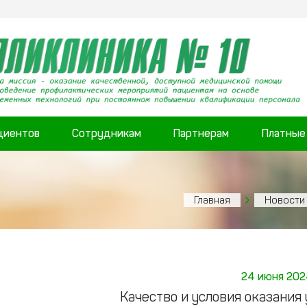
циентов
Сотрудникам
Партнерам
Платные
Главная
Новости
24 июня 202
Качество и условия оказания 