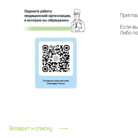
Приглаш
Если вы
Либо по
Возврат к списку