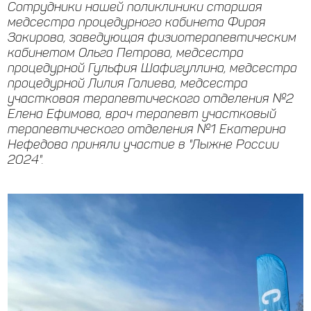
Сотрудники нашей поликлиники старшая
медсестра процедурного кабинета Фирая
Закирова, заведующая физиотерапевтическим
кабинетом Ольга Петрова, медсестра
процедурной Гульфия Шафигуллина, медсестра
процедурной Лилия Галиева, медсестра
участковая терапевтического отделения №2
Елена Ефимова, врач терапевт участковый
терапевтического отделения №1 Екатерина
Нефедова приняли участие в "Лыжне России
2024".