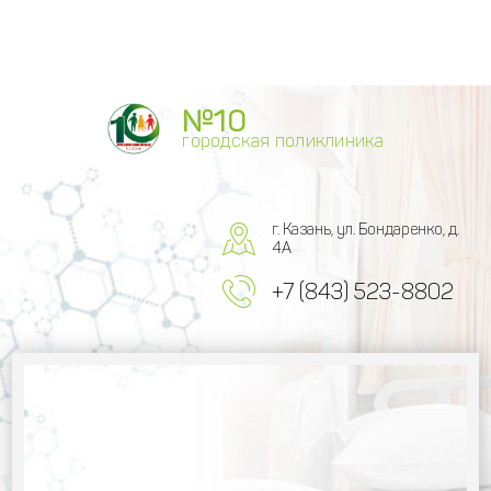
№10
городская поликлиника
г. Казань, ул. Бондаренко, д.
4А
+7 (843) 523-8802