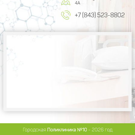
4А
+7 (843) 523-8802
Городская
Поликлиника №10
- 2026 год