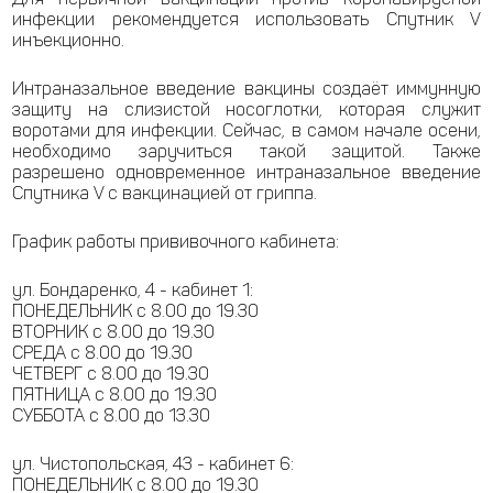
инфекции рекомендуется использовать Спутник V
инъекционно.
Интраназальное введение вакцины создаёт иммунную
защиту на слизистой носоглотки, которая служит
воротами для инфекции. Сейчас, в самом начале осени,
необходимо заручиться такой защитой. Также
разрешено одновременное интраназальное введение
Спутника V с вакцинацией от гриппа.
График работы прививочного кабинета:
ул. Бондаренко, 4 - кабинет 1:
ПОНЕДЕЛЬНИК с 8.00 до 19.30
ВТОРНИК с 8.00 до 19.30
СРЕДА с 8.00 до 19.30
ЧЕТВЕРГ с 8.00 до 19.30
ПЯТНИЦА с 8.00 до 19.30
СУББОТА с 8.00 до 13.30
ул. Чистопольская, 43 - кабинет 6:
ПОНЕДЕЛЬНИК с 8.00 до 19.30