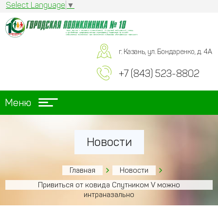
Select Language
▼
г. Казань, ул. Бондаренко, д. 4А
+7 (843) 523-8802
Меню
Новости
Главная
Новости
Привиться от ковида Спутником V можно
интраназально