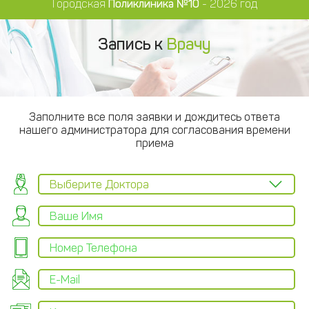
Городская
Поликлиника №10
- 2026 год
Запись к
Врачу
Заполните все поля заявки и дождитесь ответа
нашего администратора для согласования времени
приема