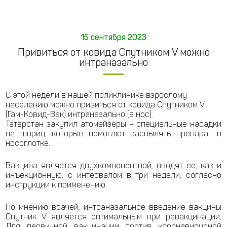
15 сентября 2023
Привиться от ковида Спутником V можно
интраназально
С этой недели в нашей поликлинике взрослому
населению можно привиться от ковида Спутником V
(Гам-Ковид-Вак) интраназально (в нос).
Татарстан закупил атомайзеры - специальные насадки
на шприц, которые помогают распылять препарат в
носоглотке.
Вакцина является двухкомпонентной, вводят ее, как и
инъекционную, с интервалом в три недели, согласно
инструкции к применению.
По мнению врачей, интраназальное введение вакцины
Спутник V является оптимальным при ревакцинации.
Для первичной вакцинации против коронавирусной