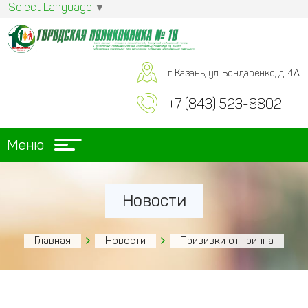
Select Language
▼
г. Казань, ул. Бондаренко, д. 4А
+7 (843) 523-8802
Меню
Новости
Главная
Новости
Прививки от гриппа