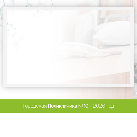
Городская
Поликлиника №10
- 2026 год