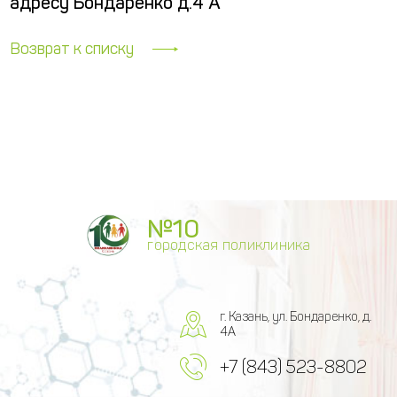
адресу Бондаренко д.4 А
Возврат к списку
№10
городская поликлиника
г. Казань, ул. Бондаренко, д.
4А
+7 (843) 523-8802