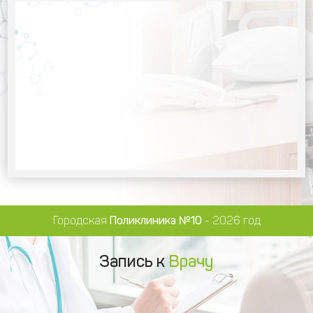
Городская
Поликлиника №10
- 2026 год
Запись к
Врачу