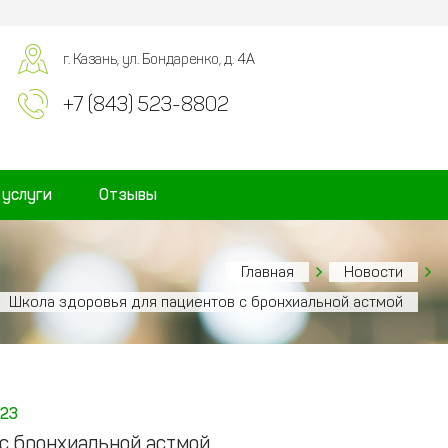
г. Казань, ул. Бондаренко, д. 4А
+7 (843) 523-8802
 услуги
Отзывы
Главная
Новости
Школа здоровья для пациентов с бронхиальной астмой
023
с бронхиальной астмой