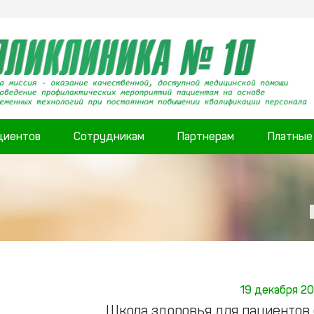
циентов
Сотрудникам
Партнерам
Платные
19 декабря 2
Школа здоровья для пациентов 