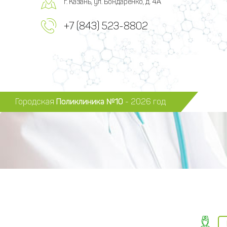
г. Казань, ул. Бондаренко, д. 4А
+7 (843) 523-8802
Городская
Поликлиника №10
- 2026 год