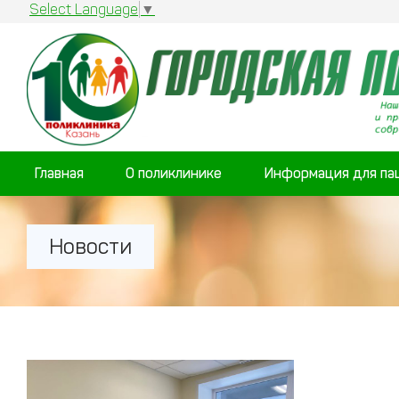
Select Language
▼
Главная
О поликлинике
Информация для па
Новости