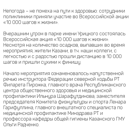
Непогода – не помеха на пути к здоровью: сотрудники
поликлиники приняли участие во Всероссийской акции
«10 000 шагов к жизни».
Вчерашним утром в парке имени Урицкого состоялась
Всероссийская акция «10 000 шагов к жизни».
Несмотря на количество осадков, выпавших во время
мероприятия, жители Казани, в т.ч. наши коллеги, с
легкостью и с радостью прошли дистанцию в 10 000
шагов и пришли сухими к финишу.
Начало мероприятия ознаменовалось напутственной
речью инструктора Федерации северной ходьбы РТ
Филарета Пирожка, главного врача Республиканского
центра общественного здоровья и медицинской
профилактики Ильнура Шарафутдинова, заместителя
председателя Комитета физкультуры и спорта Ленара
Гарифуллина, главного внештатного специалиста по
медицинской профилактике Минздрава РТ и
профессора кафедры общей гигиены Казанского ГМУ
Ольги Радченко.