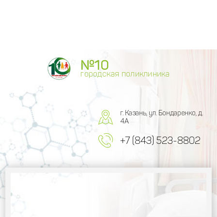
№10
городская поликлиника
г. Казань, ул. Бондаренко, д.
4А
+7 (843) 523-8802