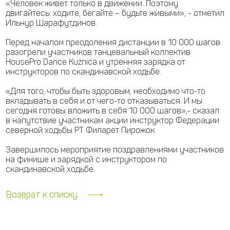
«Человек живет только в движении. Поэтому
двигайтесь: ходите, бегайте – будьте живыми», - отметил
Ильнур Шарафутдинов.
Перед началом преодоления дистанции в 10 000 шагов
разогрели участников танцевальный коллектив
HousePro Dance Kuznica и утренняя зарядка от
инструкторов по скандинавской ходьбе.
«Для того, чтобы быть здоровым, необходимо что-то
вкладывать в себя и от чего-то отказываться. И мы
сегодня готовы вложить в себя 10 000 шагов»,- сказал
в напутствие участникам акции инструктор Федерации
северной ходьбы РТ Филарет Пирожок.
Завершилось мероприятие поздравлениями участников
на финише и зарядкой с инструктором по
скандинавской ходьбе.
Возврат к списку