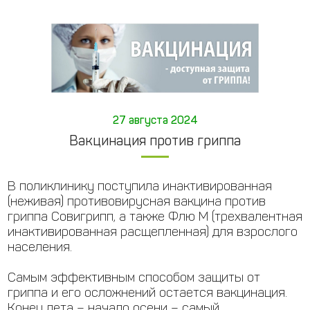
27 августа 2024
Вакцинация против гриппа
В поликлинику поступила инактивированная
(неживая) противовирусная вакцина против
гриппа Совигрипп, а также Флю М (трехвалентная
инактивированная расщепленная) для взрослого
населения.
Самым эффективным способом защиты от
гриппа и его осложнений остается вакцинация.
Конец лета – начало осени – самый