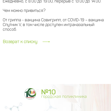
Ежедневно, с 8.00 до 19.00, перерыв с 13.00 до 14.00.
Чем можно привиться?
От гриппа - вакцина Совигрипп, от COVID-19 – вакцина
Спутник V, в том числе доступен интраназальный
способ.
Возврат к списку
№10
городская поликлиника