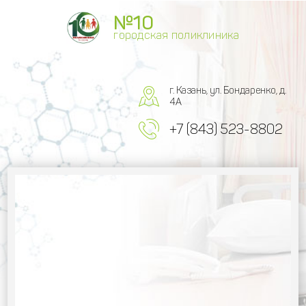
№10
городская поликлиника
г. Казань, ул. Бондаренко, д.
4А
+7 (843) 523-8802