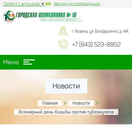
Select Language
▼
Версия для слабовидящих
г. Казань, ул. Бондаренко, д. 4А
+7 (843) 523-8802
Меню
Новости
Главная
Новости
Всемирный день борьбы против туберкулеза