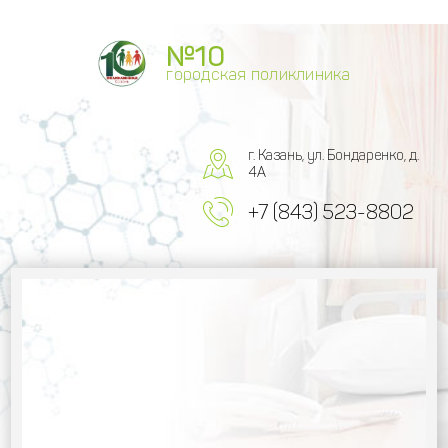
№10
городская поликлиника
г. Казань, ул. Бондаренко, д.
4А
+7 (843) 523-8802