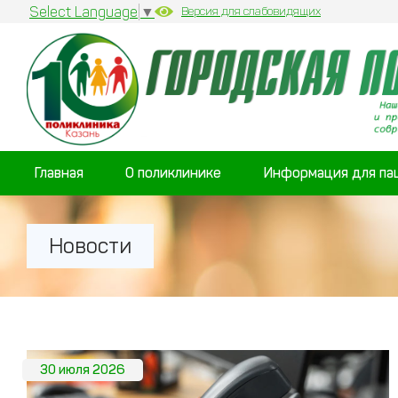
Select Language
▼
Версия для слабовидящих
Главная
О поликлинике
Информация для па
Новости
30 июля 2026