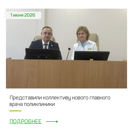
1 июня 2026
Представили коллективу нового главного
врача поликлиники
ПОДРОБНЕЕ