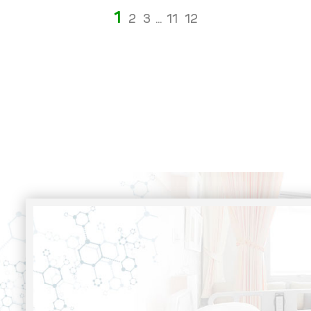
1
2
3
...
11
12