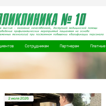
циентов
Сотрудникам
Партнерам
Платные
2 июля 2026