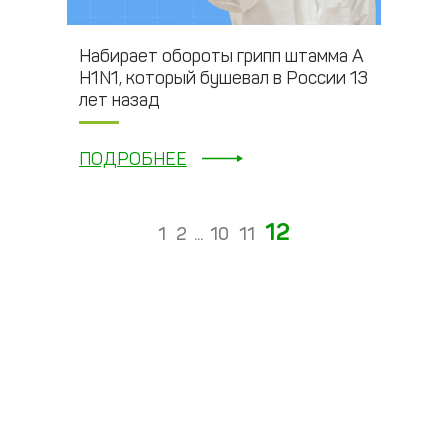
Набирает обороты грипп штамма А
Н1N1, который бушевал в России 13
лет назад
ПОДРОБНЕЕ
12
1
2
...
10
11