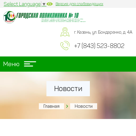
Select Language
▼
Версия для слабовидящих
г. Казань, ул. Бондаренко, д. 4А
+7 (843) 523-8802
Меню
Новости
Главная
Новости