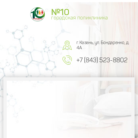
№10
городская поликлиника
г. Казань, ул. Бондаренко, д.
4А
+7 (843) 523-8802