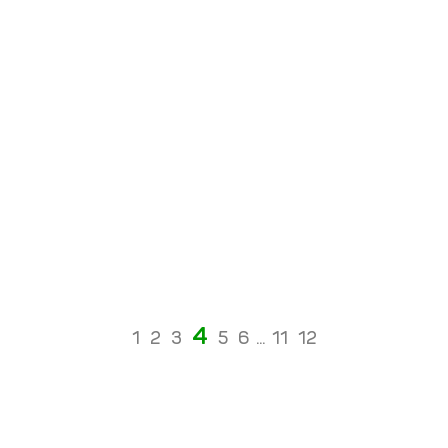
4
1
2
3
5
6
...
11
12