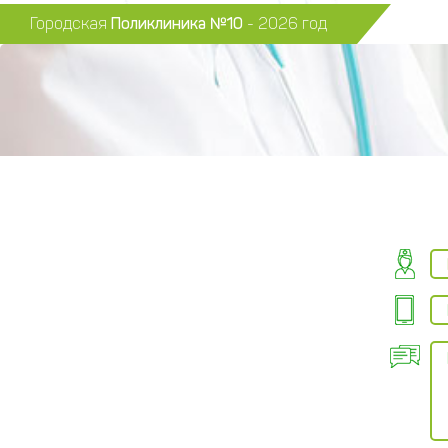
Городская
Поликлиника №10
- 2026 год