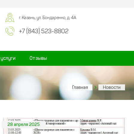
г. Казань, ул. Бондаренко, д. 4А
+7 (843) 523-8802
 услуги
Отзывы
Главная
Новости
28 апреля 2025