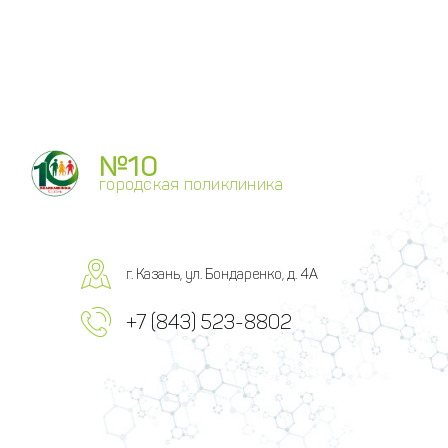
№10
городская поликлиника
г. Казань, ул. Бондаренко, д. 4А
+7 (843) 523-8802