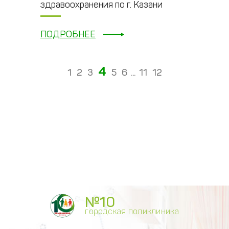
здравоохранения по г. Казани
ПОДРОБНЕЕ
4
1
2
3
5
6
...
11
12
№10
городская поликлиника