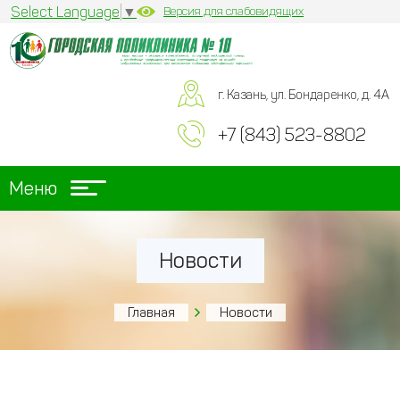
Select Language
▼
Версия для слабовидящих
г. Казань, ул. Бондаренко, д. 4А
+7 (843) 523-8802
Меню
Новости
Главная
Новости