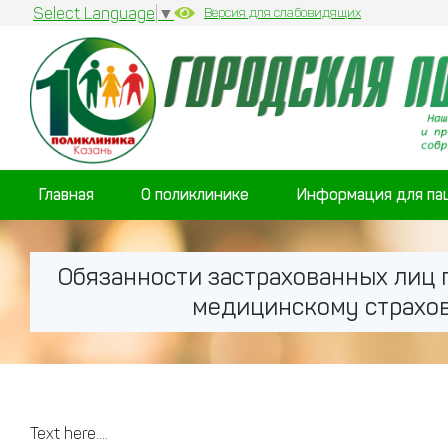
Select Language
▼
Версия для слабовидящих
Главная
О поликлинике
Информация для па
Обязанности застрахованных лиц 
медицинскому страхо
Text here....