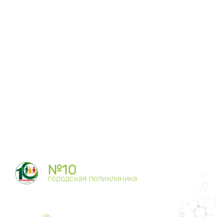
№10
городская поликлиника