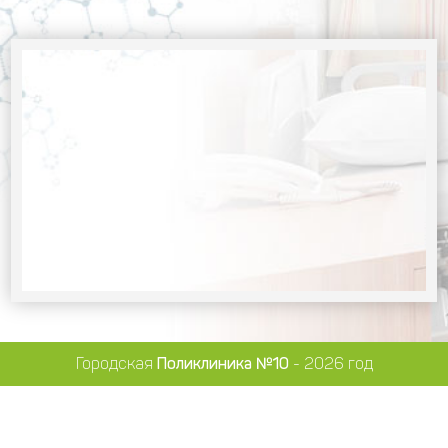
Городская
Поликлиника №10
- 2026 год