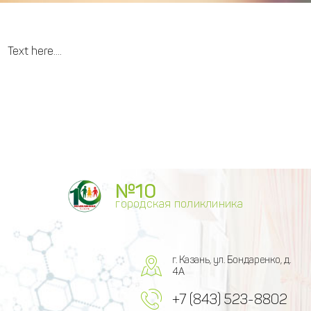
Text here....
№10
городская поликлиника
г. Казань, ул. Бондаренко, д.
4А
+7 (843) 523-8802