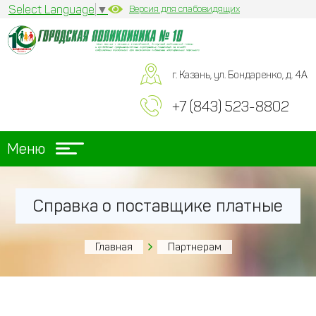
Select Language
▼
Версия для слабовидящих
г. Казань, ул. Бондаренко, д. 4А
+7 (843) 523-8802
Меню
Справка о поставщике платные
Главная
Партнерам