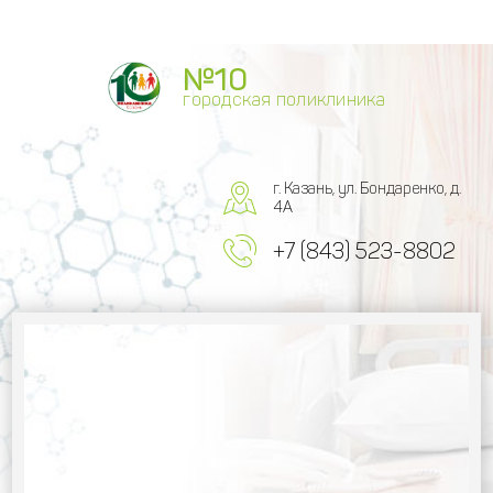
№10
городская поликлиника
г. Казань, ул. Бондаренко, д.
4А
+7 (843) 523-8802