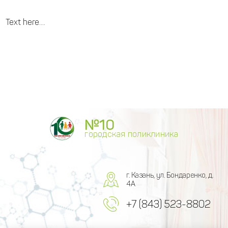
Text here....
№10
городская поликлиника
г. Казань, ул. Бондаренко, д.
4А
+7 (843) 523-8802