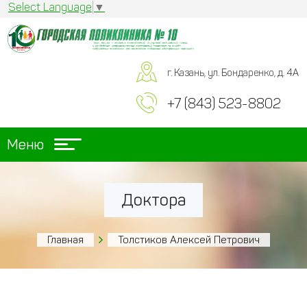
Select Language
▼
г. Казань, ул. Бондаренко, д. 4А
+7 (843) 523-8802
Меню
Доктора
Главная
Толстиков Алексей Петрович