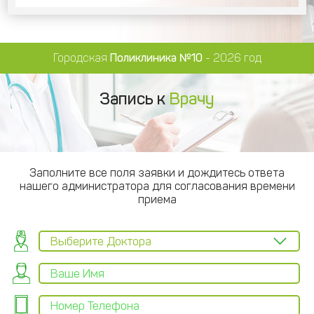
Городская
Поликлиника №10
- 2026 год
Запись к
Врачу
Заполните все поля заявки и дождитесь ответа
нашего администратора для согласования времени
приема