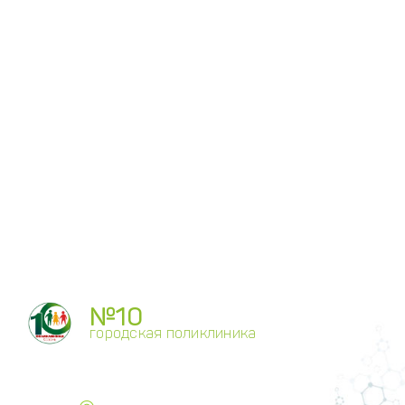
№10
городская поликлиника