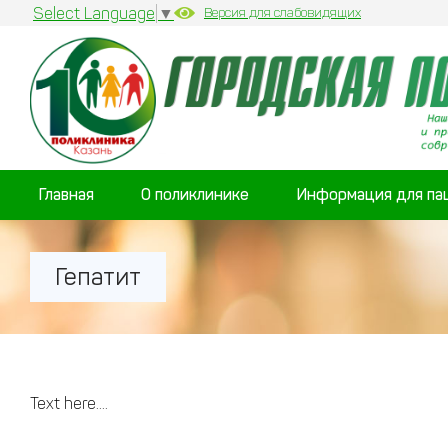
Select Language
▼
Версия для слабовидящих
Главная
О поликлинике
Информация для па
Гепатит
Text here....