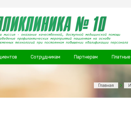
циентов
Сотрудникам
Партнерам
Платные
Главная
И