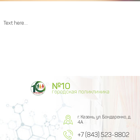
Text here....
№10
городская поликлиника
г. Казань, ул. Бондаренко, д.
4А
+7 (843) 523-8802