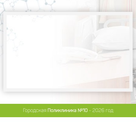
Городская
Поликлиника №10
- 2026 год