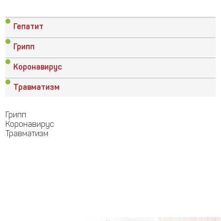
Гепатит
Грипп
Коронавирус
Травматизм
Грипп
Коронавирус
Травматизм