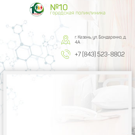
№10
городская поликлиника
г. Казань, ул. Бондаренко, д.
4А
+7 (843) 523-8802