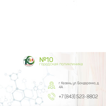
№10
городская поликлиника
г. Казань, ул. Бондаренко, д.
4А
+7 (843) 523-8802