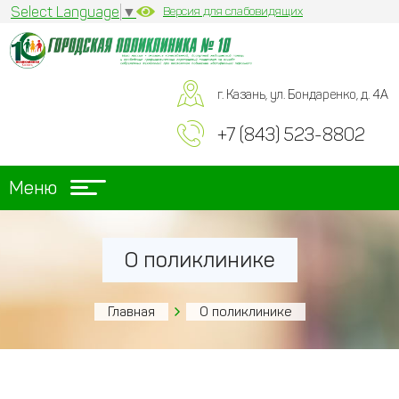
Select Language
▼
Версия для слабовидящих
г. Казань, ул. Бондаренко, д. 4А
+7 (843) 523-8802
Меню
О поликлинике
Главная
О поликлинике