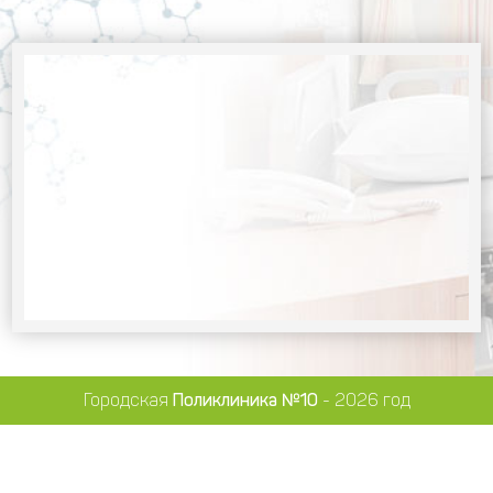
Городская
Поликлиника №10
- 2026 год