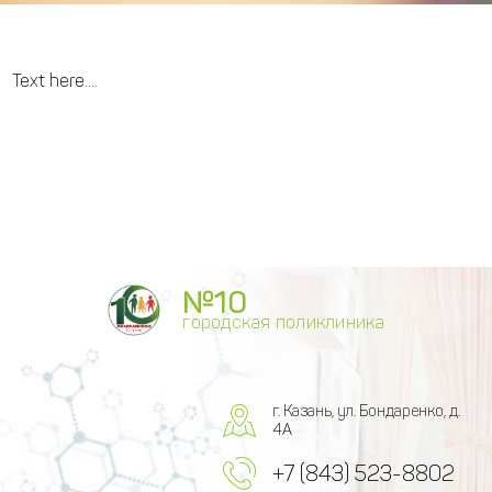
Text here....
№10
городская поликлиника
г. Казань, ул. Бондаренко, д.
4А
+7 (843) 523-8802