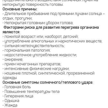
непокрытую поверхность головы.
Основные причины:
• Длительное пребывание под прямыми лучами солнца –
отдых, прогулки;
• Непокрытая головным убором голова;
Факторами риска для развития перегрева организма
являются:
• пожилой возраст или, наоборот, детский;
• употребление алкогольных и наркотических веществ;
• сильная метеочувствительность;
• гормональная патология;
• недостаточное употребление жидкости;
• ожирение;
• прием мочегонных препаратов;
• интенсивные физические нагрузки;
• ношение плотной, синтетической, прорезиненной
одежды.
Основные симптомы солнечного/теплового удара:
• Головная боль
• Повышение температуры тела
• Гиперемия лица
• Одышка
• Жажда