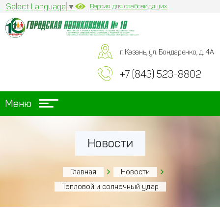
Select Language
▼
Версия для слабовидящих
г. Казань, ул. Бондаренко, д. 4А
+7 (843) 523-8802
Меню
Новости
Главная
Новости
Тепловой и солнечный удар