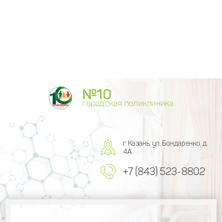
№10
городская поликлиника
г. Казань, ул. Бондаренко, д.
4А
+7 (843) 523-8802