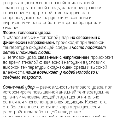
результате длительного воздействия высокой
температуры внешней среды, характеризующееся
повышением внутренней температуры тела,
сопровождающееся нарушением сознания и
выраженными расстройствами кровообращения и
дыхания.
Формы теплового удара:
1. «Классический» тепловой удар,
не связанный с
физическим напряжением,
происходит при высокой
температуре окружающей среды и
часто поражает
детей и пожилых людей.
2.
Тепловой удар,
связанный с напряжением
, происходит
во время тяжёлой физической нагрузки в условиях
высокой температуры окружающей среды и высокой
влажности,
чаще возникает у людей молодого и
среднего возраста.
Солнечный удар
— разновидность теплового удара, при
котором кроме повышенной внешней температуры, на
организм человека воздействует дополнительно
солнечная многоспектральная радиация. Кроме того,
это болезненное состояние, характеризующееся
расстройством работы ЦНС вследствие
продолжительного воздействия солнечных лучей на