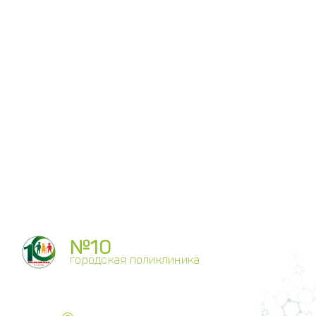
№10
городская поликлиника