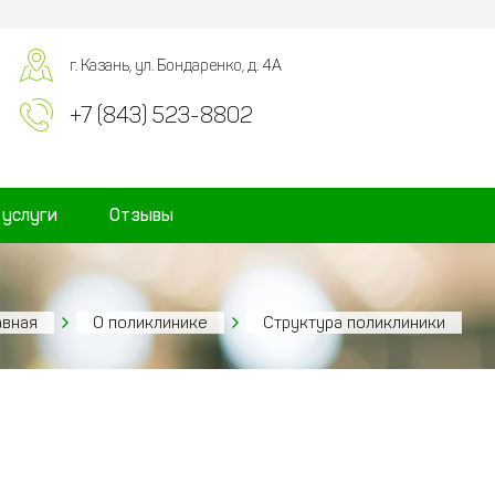
г. Казань, ул. Бондаренко, д. 4А
+7 (843) 523-8802
 услуги
Отзывы
авная
О поликлинике
Структура поликлиники