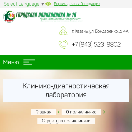
Select Language
▼
Версия для слабовидящих
г. Казань, ул. Бондаренко, д. 4А
+7 (843) 523-8802
Меню
Клинико-диагностическая
лаборатория
Главная
О поликлинике
Структура поликлиники