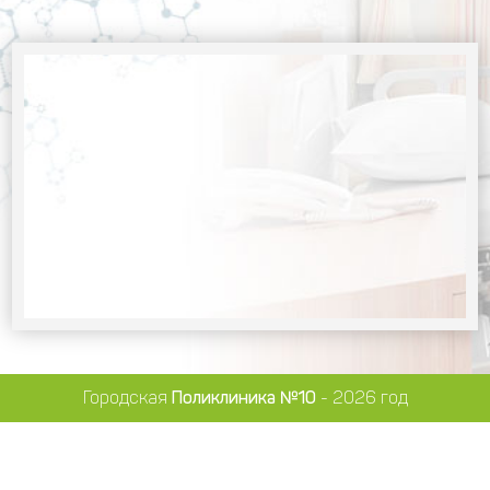
Городская
Поликлиника №10
- 2026 год