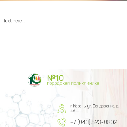
Text here....
№10
городская поликлиника
г. Казань, ул. Бондаренко, д.
4А
+7 (843) 523-8802