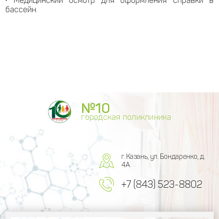
• Медицинский осмотр для оформления справки в
бассейн.
№10
городская поликлиника
г. Казань, ул. Бондаренко, д.
4А
+7 (843) 523-8802