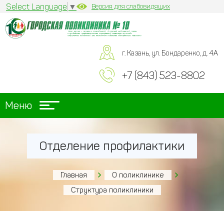
Select Language
▼
Версия для слабовидящих
г. Казань, ул. Бондаренко, д. 4А
+7 (843) 523-8802
Меню
Отделение профилактики
Главная
О поликлинике
Структура поликлиники