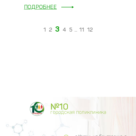
ПОДРОБНЕЕ
3
1
2
4
5
...
11
12
№10
городская поликлиника