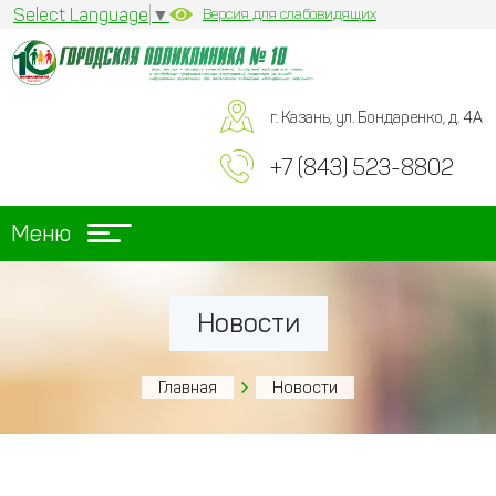
Select Language
▼
Версия для слабовидящих
г. Казань, ул. Бондаренко, д. 4А
+7 (843) 523-8802
Меню
Новости
Главная
Новости