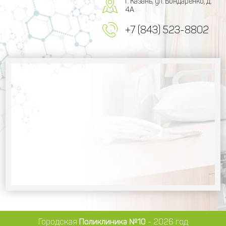
г. Казань, ул. Бондаренко, д.
4А
+7 (843) 523-8802
Городская
Поликлиника №10
- 2026 год